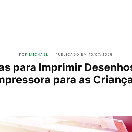
POR
MICHAEL
PUBLICADO EM
10/07/2025
as para Imprimir Desenho
mpressora para as Crianç