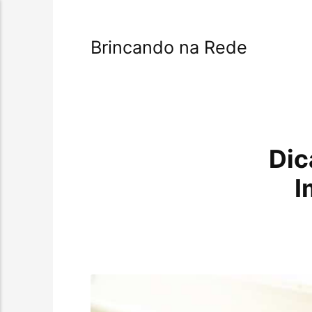
Brincando na Rede
Dic
I