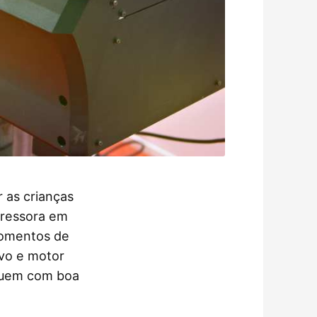
 as crianças
pressora em
 momentos de
vo e motor
quem com boa