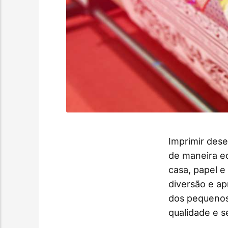
Imprimir dese
de maneira e
casa, papel e
diversão e a
dos pequenos
qualidade e s