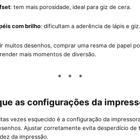
fset
: tem mais porosidade, ideal para giz de cera.
péis com brilho
: dificultam a aderência de lápis e giz
ir muitos desenhos, comprar uma resma de papel po
render mais momentos de diversão.
ique as configurações da impress
tas vezes esquecido é a configuração da impressor
esenhos. Ajustar corretamente evita desperdício de t
idez da impressão.