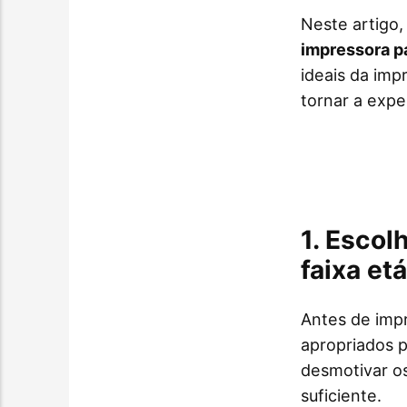
Neste artigo
impressora pa
ideais da imp
tornar a expe
1. Esco
faixa etá
Antes de impr
apropriados 
desmotivar o
suficiente.