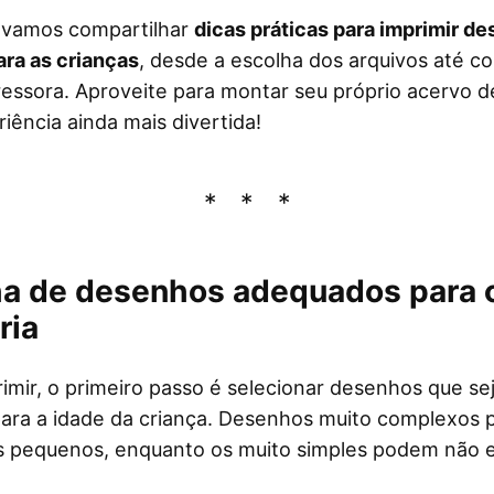
, vamos compartilhar
dicas práticas para imprimir d
ra as crianças
, desde a escolha dos arquivos até c
ressora. Aproveite para montar seu próprio acervo 
riência ainda mais divertida!
lha de desenhos adequados para 
ria
imir, o primeiro passo é selecionar desenhos que s
para a idade da criança. Desenhos muito complexos
s pequenos, enquanto os muito simples podem não e