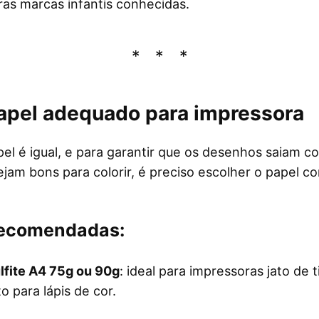
ras marcas infantis conhecidas.
papel adequado para impressora
l é igual, e para garantir que os desenhos saiam c
ejam bons para colorir, é preciso escolher o papel co
ecomendadas:
lfite A4 75g ou 90g
: ideal para impressoras jato de t
to para lápis de cor.