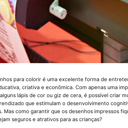
nhos para colorir é uma excelente forma de entreter
ducativa, criativa e econômica. Com apenas uma im
 alguns lápis de cor ou giz de cera, é possível criar
prendizado que estimulam o desenvolvimento cogniti
. Mas como garantir que os desenhos impressos fi
ejam seguros e atrativos para as crianças?