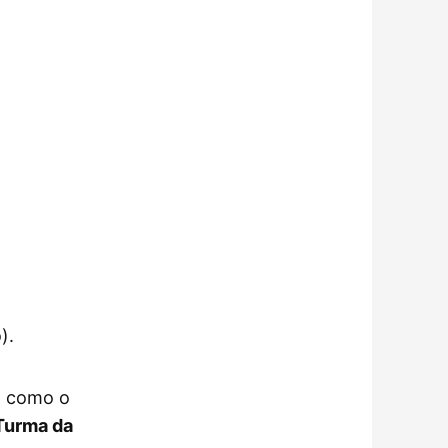
).
, como o
Turma da