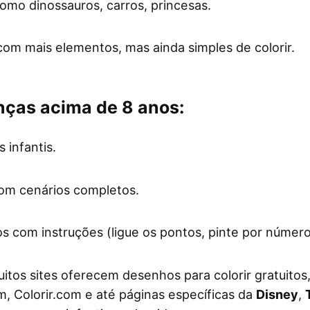
mo dinossauros, carros, princesas.
com mais elementos, mas ainda simples de colorir.
nças acima de 8 anos:
 infantis.
om cenários completos.
 com instruções (ligue os pontos, pinte por número
itos sites oferecem desenhos para colorir gratuitos
m, Colorir.com e até páginas específicas da
Disney
,