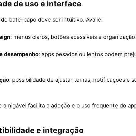
dade de uso e interface
 de bate-papo deve ser intuitivo. Avalie:
sign
: menus claros, botões acessíveis e organização 
 e desempenho
: apps pesados ou lentos podem preju
ação
: possibilidade de ajustar temas, notificações e
 amigável facilita a adoção e o uso frequente do ap
ibilidade e integração