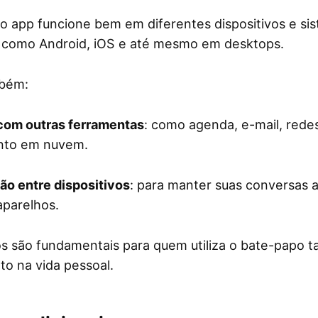
 o app funcione bem em diferentes dispositivos e si
, como Android, iOS e até mesmo em desktops.
mbém:
com outras ferramentas
: como agenda, e-mail, redes
to em nuvem.
ão entre dispositivos
: para manter suas conversas a
aparelhos.
s são fundamentais para quem utiliza o bate-papo t
to na vida pessoal.