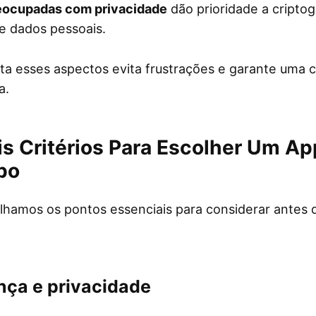
eocupadas com privacidade
dão prioridade a criptog
e dados pessoais.
ta esses aspectos evita frustrações e garante uma
a.
is Critérios Para Escolher Um A
po
alhamos os pontos essenciais para considerar antes 
nça e privacidade