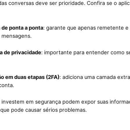
as conversas deve ser prioridade. Confira se o aplic
a de ponta a ponta
: garante que apenas remetente e 
s mensagens.
ra de privacidade
: importante para entender como s
.
o em duas etapas (2FA)
: adiciona uma camada extr
conta.
 investem em segurança podem expor suas informa
o que pode causar sérios problemas.