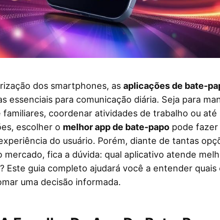
rização dos smartphones, as
aplicações de bate-pa
s essenciais para comunicação diária. Seja para ma
familiares, coordenar atividades de trabalho ou at
es, escolher o
melhor app de bate-papo
pode fazer 
experiência do usuário. Porém, diante de tantas opç
o mercado, fica a dúvida: qual aplicativo atende melh
 Este guia completo ajudará você a entender quais c
tomar uma decisão informada.