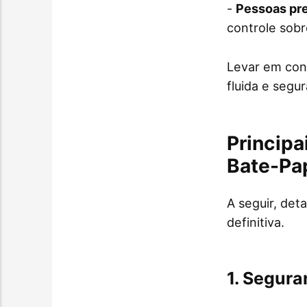
-
Pessoas pr
controle sobr
Levar em con
fluida e segur
Principa
Bate-Pa
A seguir, det
definitiva.
1. Segura