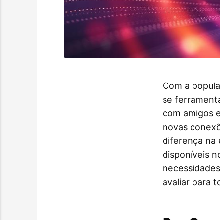
Com a popula
se ferramenta
com amigos e 
novas conexõ
diferença na 
disponíveis n
necessidades?
avaliar para 