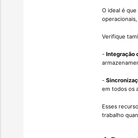
O ideal é que
operacionais
Verifique ta
-
Integração 
armazenamen
-
Sincronizaç
em todos os 
Esses recurso
trabalho quan