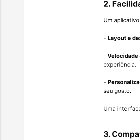
2. Facili
Um aplicativo
-
Layout e de
-
Velocidade
experiência.
-
Personaliz
seu gosto.
Uma interface
3. Compat