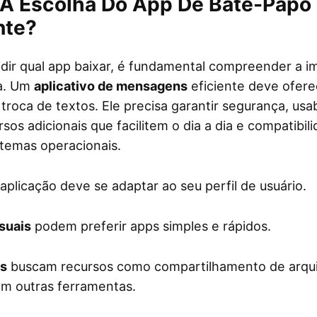
 A Escolha Do App De Bate-Papo
nte?
dir qual app baixar, é fundamental compreender a i
a. Um
aplicativo de mensagens
eficiente deve ofere
troca de textos. Ele precisa garantir segurança, usa
ursos adicionais que facilitem o dia a dia e compatibi
stemas operacionais.
 aplicação deve se adaptar ao seu perfil de usuário.
suais
podem preferir apps simples e rápidos.
is
buscam recursos como compartilhamento de arqu
om outras ferramentas.