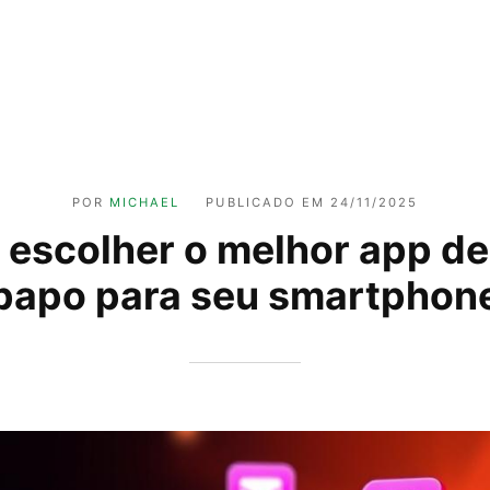
POR
MICHAEL
PUBLICADO EM
24/11/2025
escolher o melhor app de
papo para seu smartphon