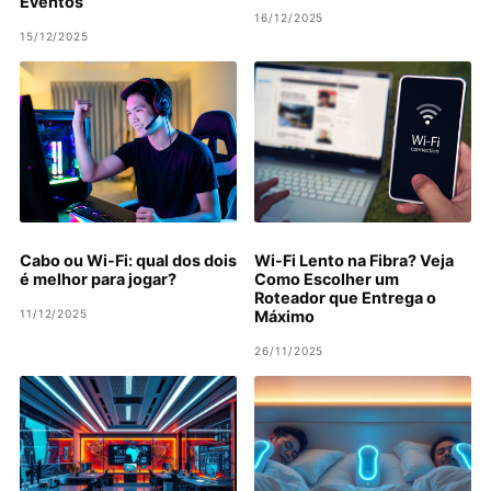
Eventos
16/12/2025
15/12/2025
Cabo ou Wi-Fi: qual dos dois
Wi-Fi Lento na Fibra? Veja
é melhor para jogar?
Como Escolher um
Roteador que Entrega o
11/12/2025
Máximo
26/11/2025