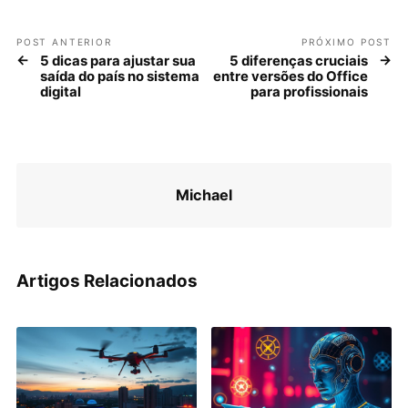
POST ANTERIOR
PRÓXIMO POST
5 dicas para ajustar sua
5 diferenças cruciais
saída do país no sistema
entre versões do Office
digital
para profissionais
Michael
Artigos Relacionados