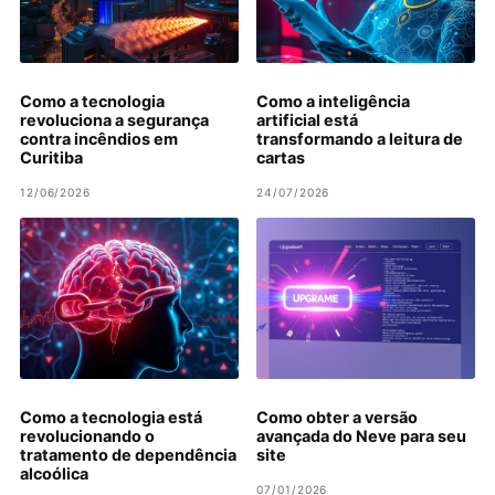
Como a tecnologia
Como a inteligência
revoluciona a segurança
artificial está
contra incêndios em
transformando a leitura de
Curitiba
cartas
12/06/2026
24/07/2026
Como a tecnologia está
Como obter a versão
revolucionando o
avançada do Neve para seu
tratamento de dependência
site
alcoólica
07/01/2026