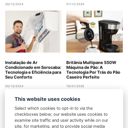
26/12/2024
31/12/2024
Instalação de Ar
Britânia Multipane 550W
Condicionado em Sorocaba:
Máquina de Pão: A
Tecnologia e Eficiência para
Tecnologia Por Trás do Pão
Seu Conforto
Caseiro Perfeito
05/12/2024
18/01/2025
This website uses cookies
Select which cookies to opt-in to via the
checkboxes below; our website uses cookies to
examine site traffic and user activity while on our
site, for marketing, and to provide social media