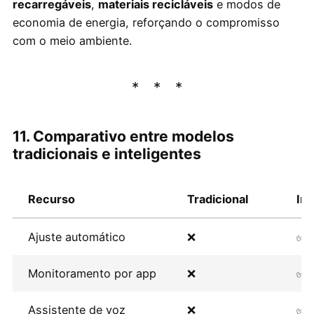
recarregáveis
,
materiais recicláveis
e modos de
economia de energia, reforçando o compromisso
com o meio ambiente.
11. Comparativo entre modelos
tradicionais e inteligentes
Recurso
Tradicional
Int
Ajuste automático
❌
✅
Monitoramento por app
❌
✅
Assistente de voz
❌
✅