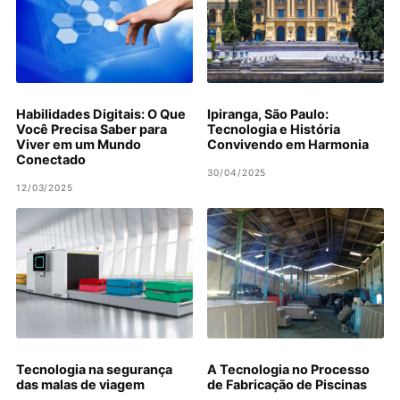
Habilidades Digitais: O Que
Ipiranga, São Paulo:
Você Precisa Saber para
Tecnologia e História
Viver em um Mundo
Convivendo em Harmonia
Conectado
30/04/2025
12/03/2025
Tecnologia na segurança
A Tecnologia no Processo
das malas de viagem
de Fabricação de Piscinas