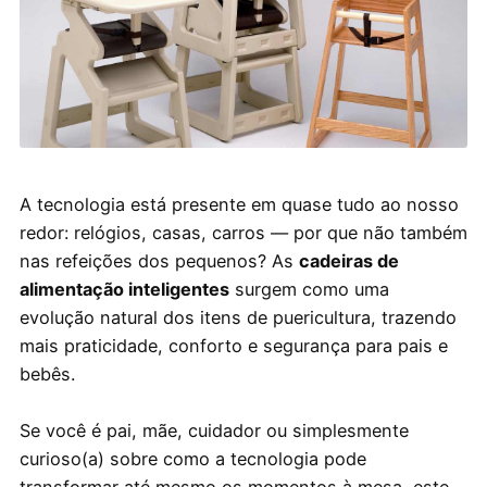
A tecnologia está presente em quase tudo ao nosso
redor: relógios, casas, carros — por que não também
nas refeições dos pequenos? As
cadeiras de
alimentação inteligentes
surgem como uma
evolução natural dos itens de puericultura, trazendo
mais praticidade, conforto e segurança para pais e
bebês.
Se você é pai, mãe, cuidador ou simplesmente
curioso(a) sobre como a tecnologia pode
transformar até mesmo os momentos à mesa, este